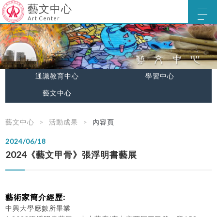
藝文中心
Art Center
通識教育中心
學習中心
藝文中心
藝文中心
活動成果
內容頁
2024/06/18
2024《藝文甲骨》張浮明書藝展
藝術家簡介經歷:
中興大學應數所畢業