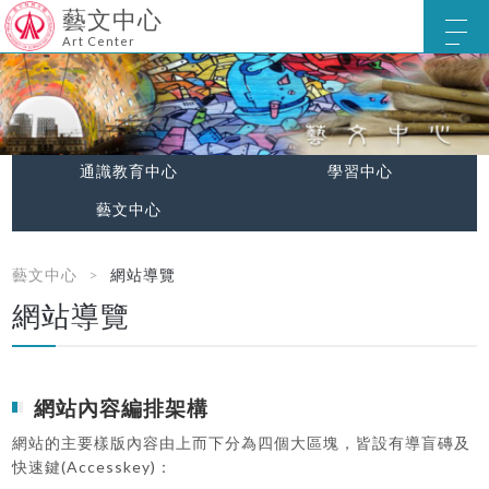
藝文中心
Art Center
通識教育中心
學習中心
藝文中心
藝文中心
網站導覽
網站導覽
網站內容編排架構
網站的主要樣版內容由上而下分為四個大區塊，皆設有導盲磚及
快速鍵(Accesskey)：