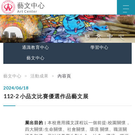
藝文中心
Art Center
通識教育中心
學習中心
藝文中心
藝文中心
活動成果
內容頁
2024/06/18
112-2 小品文比賽優選作品藝文展
展出目的：
本校應用國文課程以一個前提:校園關懷，
四大關懷:生命關懷、社會關懷、環境 關懷、職涯關