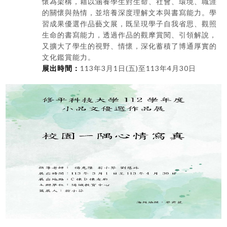
懷為架構，藉以涵養學生對生命、社會、環境、職涯
的關懷與熱情，並培養深度理解文本與書寫能力。學
習成果優選作品藝文展，既呈現學子自我省思、觀照
生命的書寫能力，透過作品的觀摩賞閱、引領解說，
又擴大了學生的視野、情懷，深化蓄積了博通厚實的
文化鑑賞能力。
展出時間：
113年3月1日(五)至113年4月30日