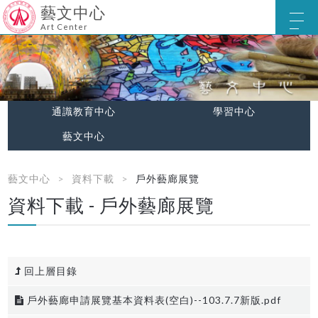
藝文中心
Art Center
通識教育中心
學習中心
藝文中心
藝文中心
資料下載
戶外藝廊展覽
資料下載 - 戶外藝廊展覽
回上層目錄
戶外藝廊申請展覽基本資料表(空白)--103.7.7新版.pdf