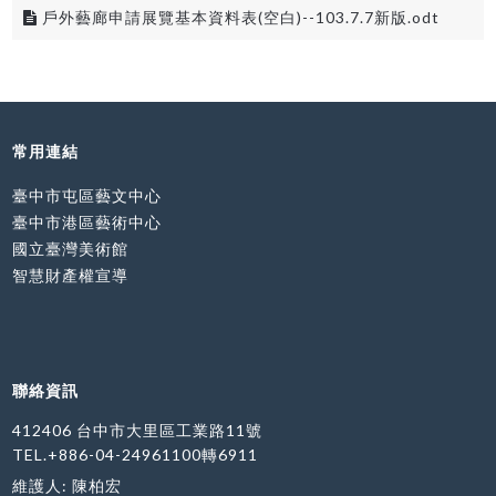
戶外藝廊申請展覽基本資料表(空白)--103.7.7新版.odt
常用連結
臺中市屯區藝文中心
臺中市港區藝術中心
國立臺灣美術館
智慧財產權宣導
聯絡資訊
412406 台中市大里區工業路11號
TEL.+886-04-24961100轉6911
維護人: 陳柏宏