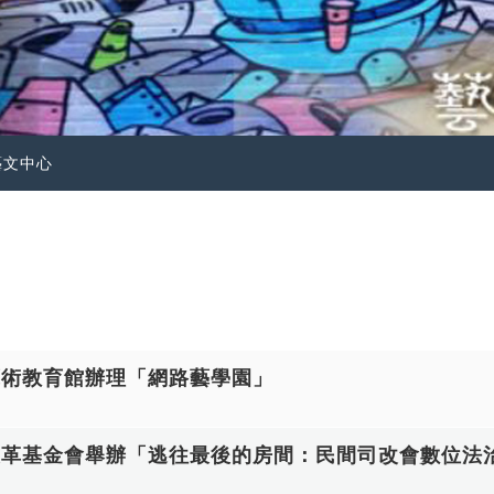
藝文中心
藝術教育館辦理「網路藝學園」
改革基金會舉辦「逃往最後的房間：民間司改會數位法