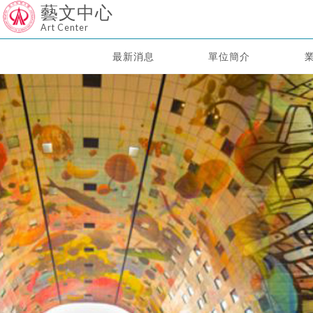
藝文中心
Art Center
最新消息
單位簡介