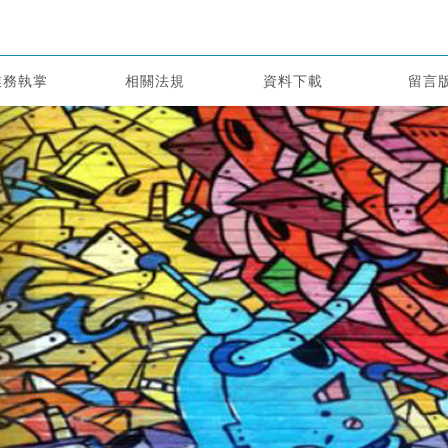
業務執掌
相關法規
資料下載
留言