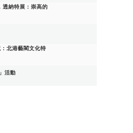
．透納特展：崇高的
境：北港藝閣文化特
會」活動