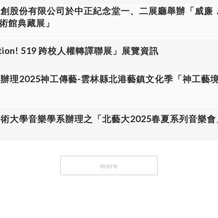
文創股份有限公司於中正紀念堂一、二展廳舉辦「威廉
美術館典藏展」
ction! 519 跨校人權轉譯聯展」展覽資訊
府辦理2025神工傳藝-雲林縣北港藝鎮文化季「神工藝
藝術大學音樂學系辦理之「北藝大2025春夏系列音樂
more