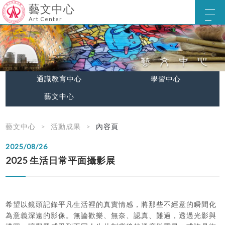
藝文中心
Art Center
通識教育中心
學習中心
藝文中心
藝文中心
活動成果
內容頁
2025/08/26
2025 生活日常平面攝影展
希望以鏡頭記錄平凡生活裡的真實情感，將那些不經意的瞬間化
為意義深遠的影像。無論歡樂、無奈、認真、難過，透過光影與