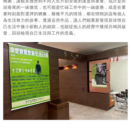
構圖，讓觀眾感受到不同人生片刻背後的溫度與重量。或許是街
頭巷尾的一抹微笑，也可能是忙碌工作中的一絲疲憊，或是在重
要時刻面對選擇的猶豫，種種平凡的情境，都在悄悄訴說每個人
為生活努力的故事。透過這些作品，讓人們能重新發現並珍惜自
己生活中微小卻動人的細節，也能從他人的經歷中獲得共鳴與啟
發，回頭檢視自己生活與工作的意義。